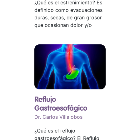
¿Qué es el estreñimiento? Es
definido como evacuaciones
duras, secas, de gran grosor
que ocasionan dolor y/o
Reflujo
Gastroesofágico
Dr. Carlos Villalobos
¿Qué es el reflujo
gastroesofágico? El Reflujo