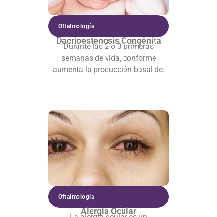
Oftalmología
Dacrioestenosis Congénita
Durante las 2 o 3 primeras
semanas de vida, conforme
aumenta la producción basal de.
Oftalmología
Alergia Ocular
La alergia ocular es un