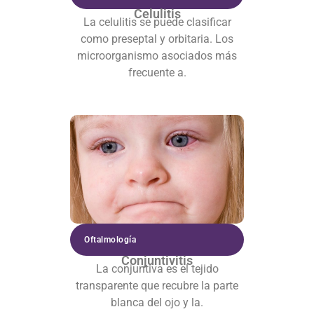
Celulitis
La celulitis se puede clasificar
como preseptal y orbitaria. Los
microorganismo asociados más
frecuente a.
Oftalmología
Conjuntivitis
La conjuntiva es el tejido
transparente que recubre la parte
blanca del ojo y la.