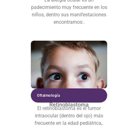
padecimiento muy frecuente en los
niños, dentro sus manifestaciones
encontramos:.
Oftalmología
Retinoblastoma
El retinoblastoma es el tumor
intraocular (dentro del ojo) más
frecuente en la edad pediátrica,.