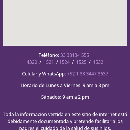
Teléfono:
33 3813-1555
4320
/
1521
/
1524
/
1525
/
1532
Celular y WhatsApp:
+52 1 33 3447 3637
Horario de Lunes a Viernes: 9 am a 8 pm
Sábados: 9 am a 2 pm
Toda la información vertida en este sitio de internet está
debidamente documentada y pretende facilitar a los
padres el cuidado de la salud de sus hijos.