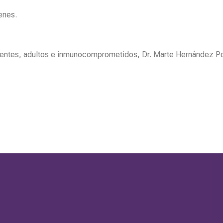
enes.
scentes, adultos e inmunocomprometidos, Dr. Marte Hernández 