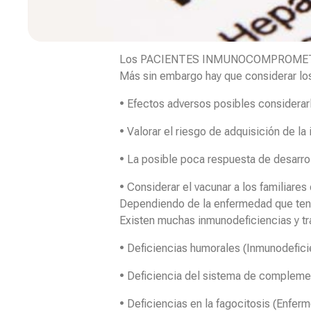
Los PACIENTES INMUNOCOMPROMETIDOS v
Más sin embargo hay que considerar los
• Efectos adversos posibles considerar
• Valorar el riesgo de adquisición de la
• La posible poca respuesta de desarro
• Considerar el vacunar a los familiares
Dependiendo de la enfermedad que tenga
Existen muchas inmunodeficiencias y tra
• Deficiencias humorales (Inmunodeficie
• Deficiencia del sistema de compleme
• Deficiencias en la fagocitosis (Enfe