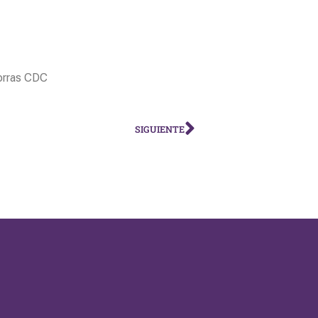
Porras CDC
SIGUIENTE