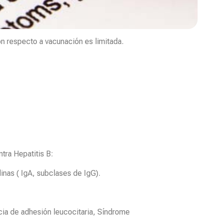
respecto a vacunación es limitada.
tra Hepatitis B:
inas ( IgA, subclases de IgG).
cia de adhesión leucocitaria, Síndrome