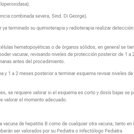
loperoxidasa).
iencia combinada severa, Sind. Di George).
 ya terminado su quimioterapia y radioterapia realizar detección
células hematopoyéticas o de órganos sólidos, en general se ti
der vacunar, revisando niveles de protección posterior de 1 a 2 
emanas antes del procedimiento.
y 1 a 2 meses posterior a terminar esquema revisar niveles de p
es, se requiere valorar si el esquema es corto y dosis bajas se 
iere valorar el momento adecuado.
la vacuna de hepatitis B como de cualquier otra vacuna, tanto 
rán ser valorados por su Pediatra o Infectólogo Pediatra.