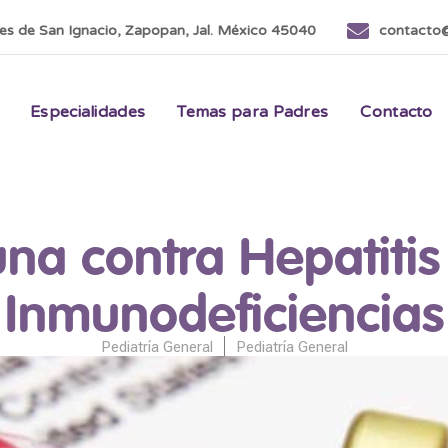
nes de San Ignacio, Zapopan, Jal. México 45040
contacto@
Especialidades
Temas para Padres
Contacto
na contra Hepatitis
Inmunodeficiencias
Pediatría General
Pediatría General