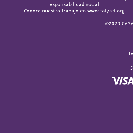
responsabilidad social.
Conoce nuestro trabajo en www.taiyari.org
©2020 CASA 
T
S