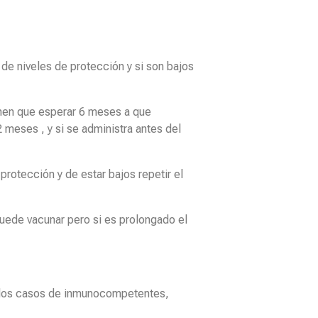
 de niveles de protección y si son bajos
enen que esperar 6 meses a que
meses , y si se administra antes del
rotección y de estar bajos repetir el
puede vacunar pero si es prolongado el
en los casos de inmunocompetentes,