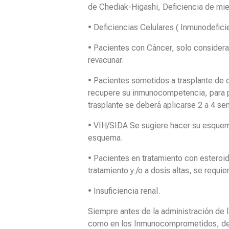
de Chediak-Higashi, Deficiencia de mie
• Deficiencias Celulares ( Inmunodefic
• Pacientes con Cáncer, solo considerar
revacunar.
• Pacientes sometidos a trasplante de 
recupere su inmunocompetencia, para po
trasplante se deberá aplicarse 2 a 4 s
• VIH/SIDA Se sugiere hacer su esquema 
esquema.
• Pacientes en tratamiento con esteroid
tratamiento y /o a dosis altas, se requ
• Insuficiencia renal.
Siempre antes de la administración de 
como en los Inmunocomprometidos, debe