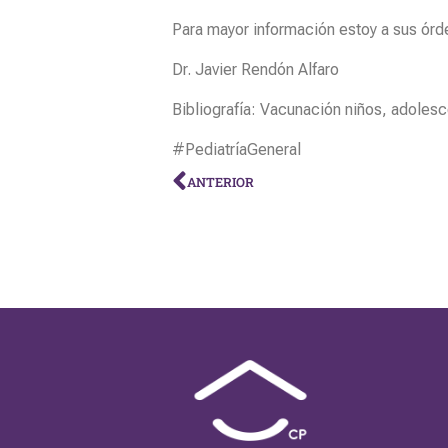
Para mayor información estoy a sus órd
Dr. Javier Rendón Alfaro
Bibliografía: Vacunación niños, adole
#PediatríaGeneral
ANTERIOR