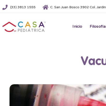
(33) 3813 1555
C. San Juan Bosco 3902 Col. Jardi
Inicio
Filosofía
Vacu