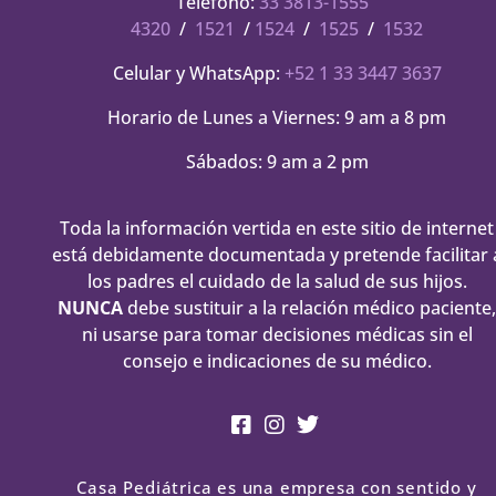
Teléfono:
33 3813-1555
4320
/
1521
/
1524
/
1525
/
1532
Celular y WhatsApp:
+52 1 33 3447 3637
Horario de Lunes a Viernes: 9 am a 8 pm
Sábados: 9 am a 2 pm
Toda la información vertida en este sitio de internet
está debidamente documentada y pretende facilitar 
los padres el cuidado de la salud de sus hijos.
NUNCA
debe sustituir a la relación médico paciente,
ni usarse para tomar decisiones médicas sin el
consejo e indicaciones de su médico.
Casa Pediátrica es una empresa con sentido y