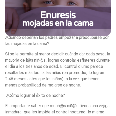
¿Cuándo deberían los padres empezar a preocuparse por
las mojadas en la cama?
Si se le permite al menor decidir cuándo dar cada paso, la
mayoría de l@s niñ@s, logran controlar esfínteres durante
el día a los tres años de edad. El control diurno parece
resultarles más fácil a las niñas (en promedio, lo logran
2.46 meses antes que los niños), a la vez que tienen
menos probabilidad de mojarse de noche.
¿Cómo lograr el éxito de noche?
Es importante saber que much@s niñ@s tienen una vejiga
inmadura, que les impide el control nocturno; lo mismo