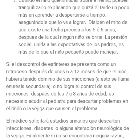
Cuando el niño quiera hablar sobre el tema, pueden
tranquilizarlo explicando que quizá él tarde un poco
más en aprender a despertarse a tiempo,
asegurándole que lo va a lograr. Disipen el mito de
que existe una fecha precisa a los 5 ó 6 años,
después de la cual ningún niño se orina. La presión
social, unida a las expectativas de los padres, es
más de lo que el niño pequeño puede manejar.
Si el descontrol de esfínteres se presenta como un
retroceso después de unos 6 a 12 meses de que el niño
hubiera tenido dominio de sus micciones (a esto se llama
enuresis secundaria) o no logra el control de sus
micciones después de los 7 u 8 años de edad, es
necesario acudir al pediatra para descartar problemas en
el riñón o la vejiga que causen el problema.
El médico solicitará estudios urinarios que descarten
infecciones, diabetes o alguna alteración neurológica de
la vejiga. Finalmente si no se encontrara ninguna razón,