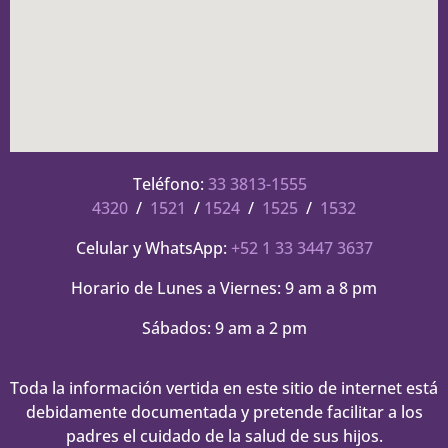
Teléfono:
33 3813-1555
4320
/
1521
/
1524
/
1525
/
1532
Celular y WhatsApp:
+52 1 33 3447 3637
Horario de Lunes a Viernes: 9 am a 8 pm
Sábados: 9 am a 2 pm
Toda la información vertida en este sitio de internet está
debidamente documentada y pretende facilitar a los
padres el cuidado de la salud de sus hijos.