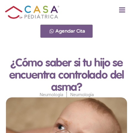
Agendar Cita
¿Cómo saber si tu hijo se
encuentra controlado del
asma?
Neumología
Neumología