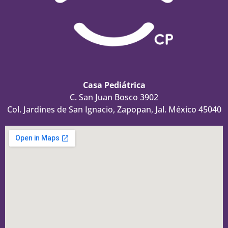
Casa Pediátrica
C. San Juan Bosco 3902
Col. Jardines de San Ignacio, Zapopan, Jal. México 45040