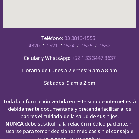
Teléfono:
33 3813-1555
4320
/
1521
/
1524
/
1525
/
1532
Celular y WhatsApp:
+52 1 33 3447 3637
Horario de Lunes a Viernes: 9 am a 8 pm
Sábados: 9 am a 2 pm
Toda la información vertida en este sitio de internet está
debidamente documentada y pretende facilitar a los
padres el cuidado de la salud de sus hijos.
NUNCA
debe sustituir a la relación médico paciente, ni
usarse para tomar decisiones médicas sin el consejo e
indicaciones de su médico.