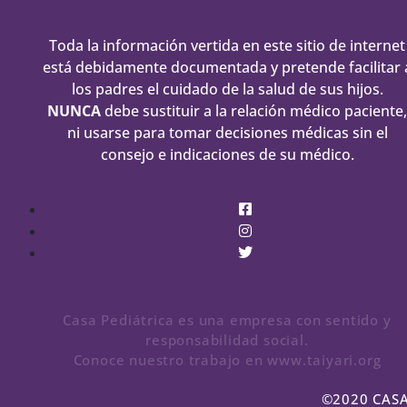
Toda la información vertida en este sitio de internet
está debidamente documentada y pretende facilitar 
los padres el cuidado de la salud de sus hijos.
NUNCA
debe sustituir a la relación médico paciente,
ni usarse para tomar decisiones médicas sin el
consejo e indicaciones de su médico.
Casa Pediátrica es una empresa con sentido y
responsabilidad social.
Conoce nuestro trabajo en www.taiyari.org
©2020 CASA 