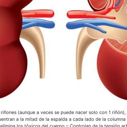
 riñones (aunque a veces se puede nacer solo con 1 riñón),
ntran a la mitad de la espalda a cada lado de la columna v
limina los tóxicos del cuerpo – Controlan de la tensión art