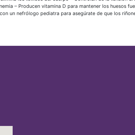
nemia – Producen vitamina D para mantener los huesos fuer
on un nefrólogo pediatra para asegúrate de que los riñon