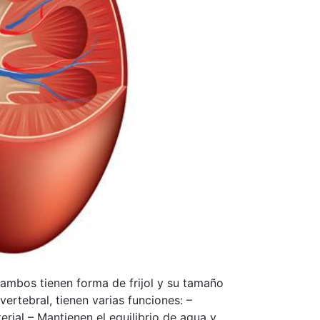
 ambos tienen forma de frijol y su tamaño
ertebral, tienen varias funciones: –
erial – Mantienen el equilibrio de agua y