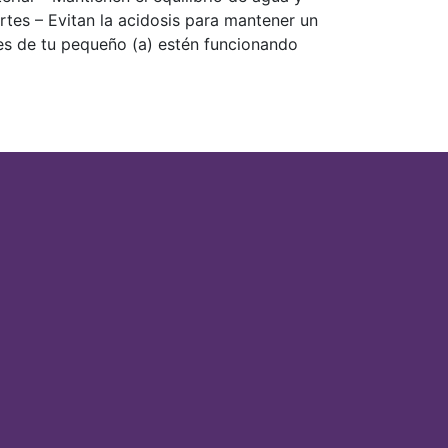
tes – Evitan la acidosis para mantener un
es de tu pequeño (a) estén funcionando