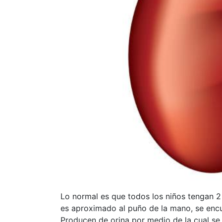
Lo normal es que todos los niños tengan 2
es aproximado al puño de la mano, se encue
Producen de orina por medio de la cual se e