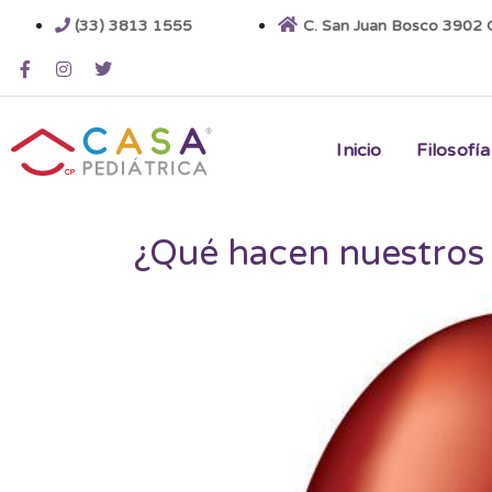
(33) 3813 1555
C. San Juan Bosco 3902 C
Inicio
Filosofía
¿Qué hacen nuestros 